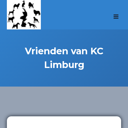
Doorgaan
naar
inhoud
Vrienden van KC
Limburg